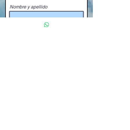
Nombre y apellido
Email
Teléfono
Escribe tu consulta en privado
por aquí
Enviar