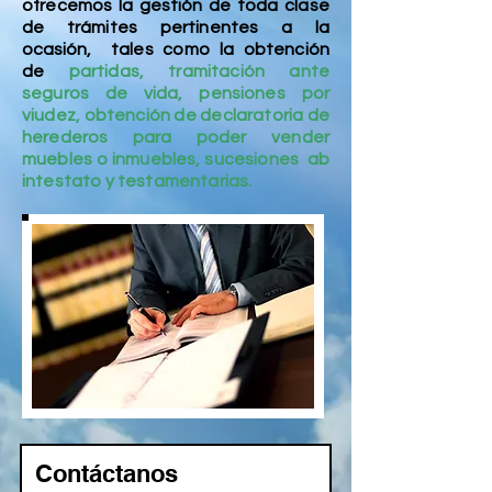
ofrecemos la
gestión
de toda clase
de trámites pertinentes a la
ocasión
, tales como la obtención
de
partidas, tramitación ante
seguros de vida,
pensiones por
viudez,
obtención de
declaratoria de
herederos para poder vender
muebles o inmuebles, sucesiones ab
intestato y testamentarias.
Contáctanos