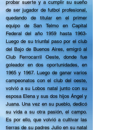
probar suerte y a cumplir su sueño
de ser jugador de futbol profesional,
quedando de titular en el primer
equipo de San Telmo en Capital
Federal del año 1959 hasta 1963-
Luego de su triunfal paso por el club
del Bajo de Buenos Aires, emigró al
Club Ferrocarril Oeste, donde fue
goleador en dos oportunidades, en
1965 y 1967. Luego de ganar varios
campeonatos con el club del oeste,
volvió a su Lobos natal junto con su
esposa Elena y sus dos hijos Ángel y
Juana. Una vez en su pueblo, dedicó
su vida a su otra pasión, el campo.
Es por ello, que volvió a cultivar las
tierras de su padres Julio en su natal