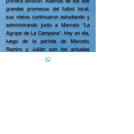
primera división. Además de ser dos
grandes promesas del futbol local,
sus nietos continuaron estudiando y
administrando junto a Marcelo "La
Agrope de La Campana". Hoy en día,
luego de la partida de Marcelo,
Ramiro y Julián son los actuales
encargados de la empresa, quienes
son y serán el orgullo de su abuelo.