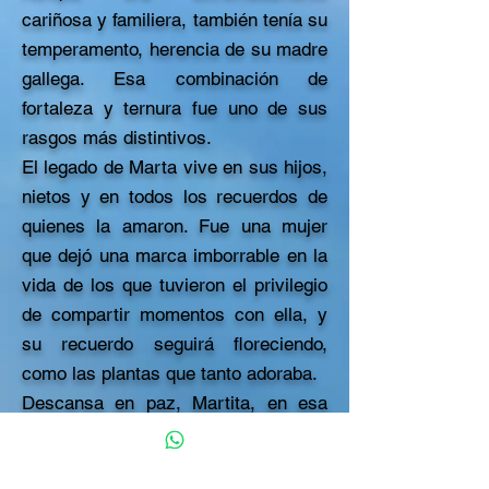
cariñosa y familiera, también tenía su
temperamento, herencia de su madre
gallega. Esa combinación de
fortaleza y ternura fue uno de sus
rasgos más distintivos.
El legado de Marta vive en sus hijos,
nietos y en todos los recuerdos de
quienes la amaron. Fue una mujer
que dejó una marca imborrable en la
vida de los que tuvieron el privilegio
de compartir momentos con ella, y
su recuerdo seguirá floreciendo,
como las plantas que tanto adoraba.
Descansa en paz, Martita, en esa
mejor vida a la que partiste, pero
desde donde siempre sigues