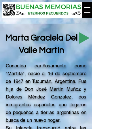
Marta Graciela Del
Valle Martin
Conocida cariñosamente como
"Martita", nació el 16 de septiembre
de 1947 en Tucumán, Argentina. Fue
hija de Don José Martin Muñoz y
Dolores Méndez Gonzalez, dos
inmigrantes españoles que llegaron
de pequeños a tierras argentinas en
busca de un nuevo hogar.
Su infancia transcurrió entre las