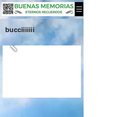
bucciiiiiii