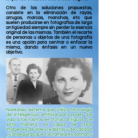
Otro de las soluciones propuestas,
consiste en la eliminación de rayas,
arrugas, marcas, manchas, etc que
suelen producirse en fotografías de larga
antigüedad siempre sin perder la esencia
original de las mismas. También el recorte
de personas u objetos de una fotografía
es una opción para centrar o enfocar la
misma, dando énfasis en un nuevo
objetivo.
Novedoso sistema que utiliza tecnologia
de inteligencia artificial para poder dar
vida a los rostros en fotos antiguas. De
esta manera, es capaz de crear
imágenes de vídeo realistas y de calidad.
¡Conseguirás que tus familiares sonrían y